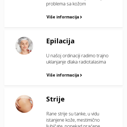
problema sa kožom
Više informacija
Epilacija
U našoj ordinaciji radimo trajno
uklanjanje dlaka radiotalasima
Više informacija
Strije
Rane strije su tanke, u vidu
istanjene kože, mestimično
ljubičate, ponekad praćene