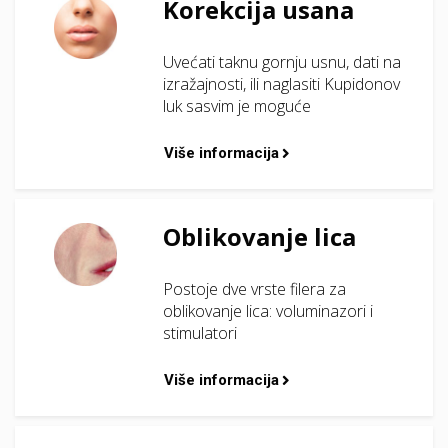
Korekcija usana
Uvećati taknu gornju usnu, dati na
izražajnosti, ili naglasiti Kupidonov
luk sasvim je moguće
Više informacija
Oblikovanje lica
Postoje dve vrste filera za
oblikovanje lica: voluminazori i
stimulatori
Više informacija