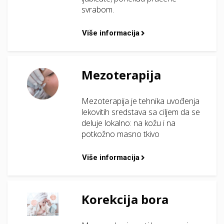
svrabom.
Više informacija
Mezoterapija
Mezoterapija je tehnika uvođenja
lekovitih sredstava sa ciljem da se
deluje lokalno: na kožu i na
potkožno masno tkivo
Više informacija
Korekcija bora