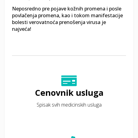
Neposredno pre pojave kožnih promena i posle
povlačenja promena, kao i tokom manifestacije
bolesti verovatnoća prenošenja virusa je
najveća!
Cenovnik usluga
Spisak svih medicinskih usluga