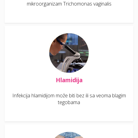
mikroorganizam Trichomonas vaginalis
Hlamidija
Infekcija hlamidijom može biti bez ili sa veoma blagim
tegobama