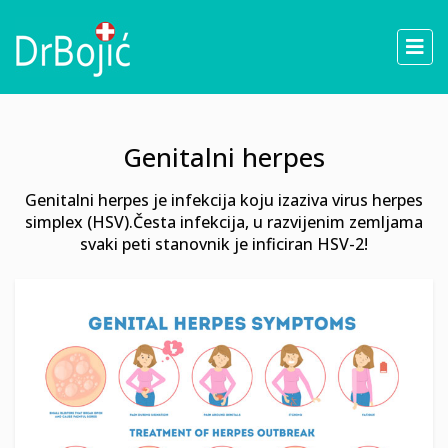
Genitalni herpes
Genitalni herpes je infekcija koju izaziva virus herpes
simplex (HSV).Česta infekcija, u razvijenim zemljama
svaki peti stanovnik je inficiran HSV-2!