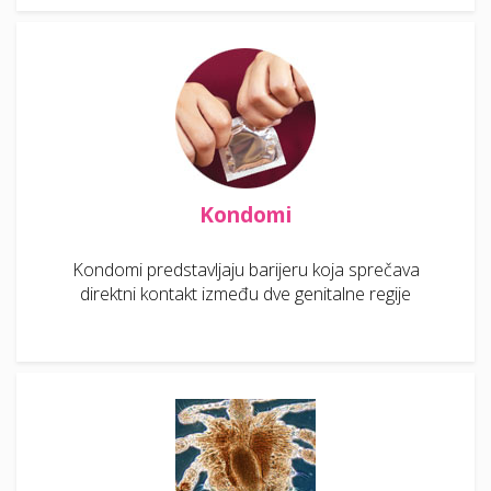
Kondomi
Kondomi predstavljaju barijeru koja sprečava
direktni kontakt između dve genitalne regije