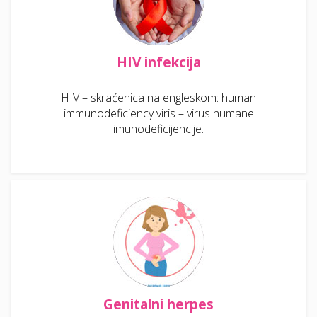
HIV infekcija
HIV – skraćenica na engleskom: human
immunodeficiency viris – virus humane
imunodeficijencije.
Genitalni herpes