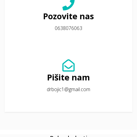
Pozovite nas
0638076063
Pišite nam
drbojic1@gmail.com