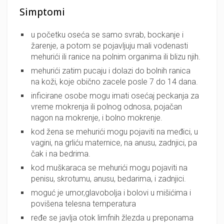
Simptomi
u početku oseća se samo svrab, bockanje i
žarenje, a potom se pojavljuju mali vodenasti
mehurići ili ranice na polnim organima ili blizu njih.
mehurići zatim pucaju i dolazi do bolnih ranica
na koži, koje obično zacele posle 7 do 14 dana.
inficirane osobe mogu imati osećaj peckanja za
vreme mokrenja ili polnog odnosa, pojačan
nagon na mokrenje, i bolno mokrenje.
kod žena se mehurići mogu pojaviti na međici, u
vagini, na grliću maternice, na anusu, zadnjici, pa
čak i na bedrima.
kod muškaraca se mehurići mogu pojaviti na
penisu, skrotumu, anusu, bedarima, i zadnjici.
moguć je umor,glavobolja i bolovi u mišićima i
povišena telesna temperatura
ređe se javlja otok limfnih žlezda u preponama