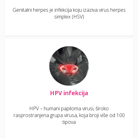
Genitalni herpes je infekcija koju izaziva virus herpes
simplex (HSV)
HPV infekcija
HPV – humani papiloma virusi, široko
rasprostranjena grupa virusa, koja broji više od 100
tipova