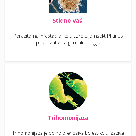
Stidne vaši
Parazitarna infestacija, koju uzrokuje insekt Phtirius
pubis, zahvata genitalnu regiju
Trihomonijaza
Trihomonijaza je polno prenosiva bolest koju izaziva