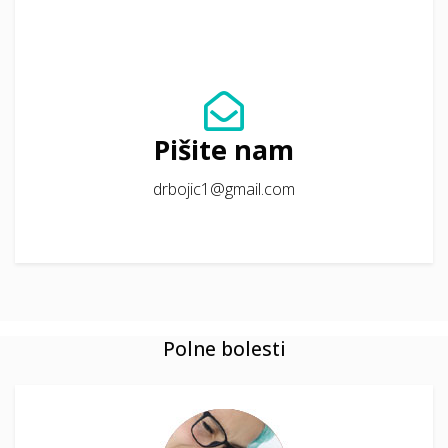
Pišite nam
drbojic1@gmail.com
Polne bolesti