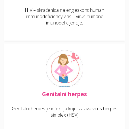
HIV – skraćenica na engleskom: human
immunodeficiency viris – virus humane
imunodeficijencije.
Genitalni herpes
Genitalni herpes je infekcija koju izaziva virus herpes
simplex (HSV)