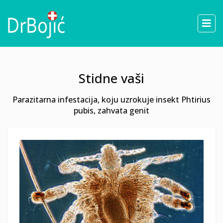
Stidne vaši
Parazitarna infestacija, koju uzrokuje insekt Phtirius
pubis, zahvata genit