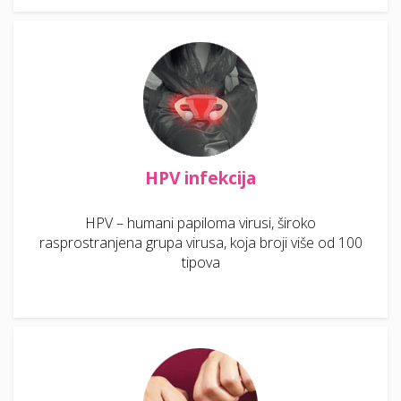
HPV infekcija
HPV – humani papiloma virusi, široko
rasprostranjena grupa virusa, koja broji više od 100
tipova