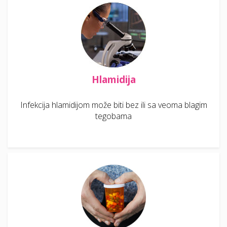
Hlamidija
Infekcija hlamidijom može biti bez ili sa veoma blagim
tegobama