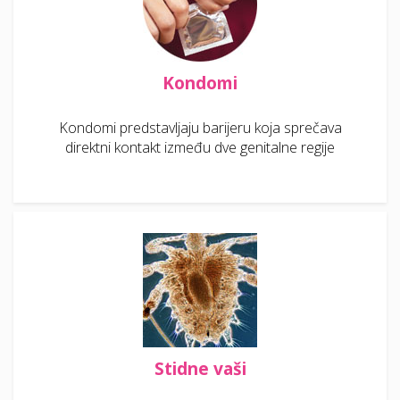
Kondomi
Kondomi predstavljaju barijeru koja sprečava
direktni kontakt između dve genitalne regije
Stidne vaši