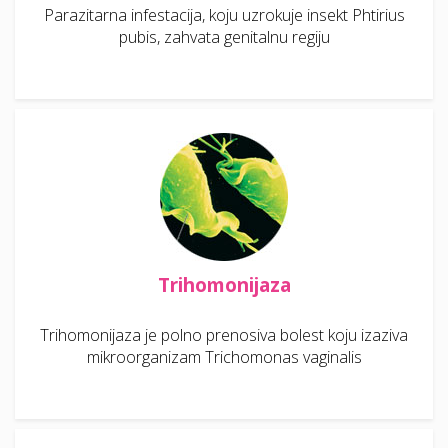
Parazitarna infestacija, koju uzrokuje insekt Phtirius
pubis, zahvata genitalnu regiju
Trihomonijaza
Trihomonijaza je polno prenosiva bolest koju izaziva
mikroorganizam Trichomonas vaginalis