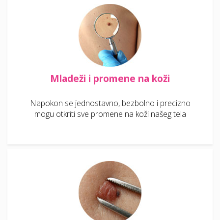
Mladeži i promene na koži
Napokon se jednostavno, bezbolno i precizno
mogu otkriti sve promene na koži našeg tela