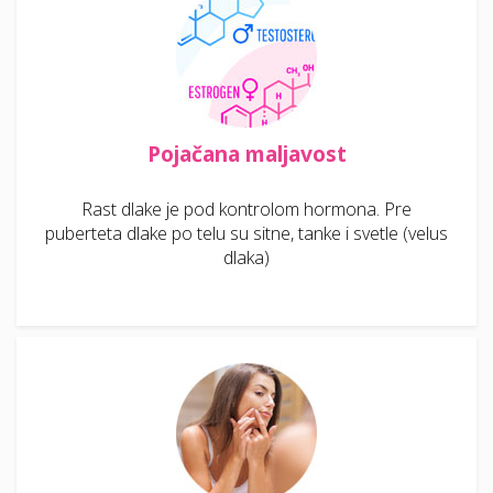
Pojačana maljavost
Rast dlake je pod kontrolom hormona. Pre
puberteta dlake po telu su sitne, tanke i svetle (velus
dlaka)