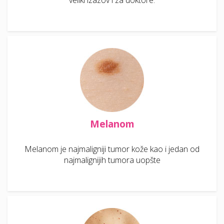
veliki izazov i za doktore.
Melanom
Melanom je najmaligniji tumor kože kao i jedan od
najmalignijih tumora uopšte