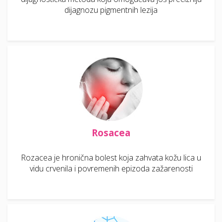
dijagnozu pigmentnih lezija
Rosacea
Rozacea je hronična bolest koja zahvata kožu lica u
vidu crvenila i povremenih epizoda zažarenosti