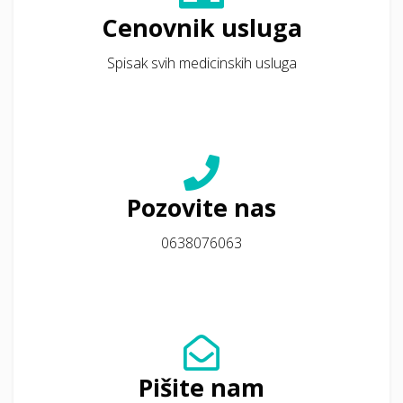
Cenovnik usluga
Spisak svih medicinskih usluga
Pozovite nas
0638076063
Pišite nam