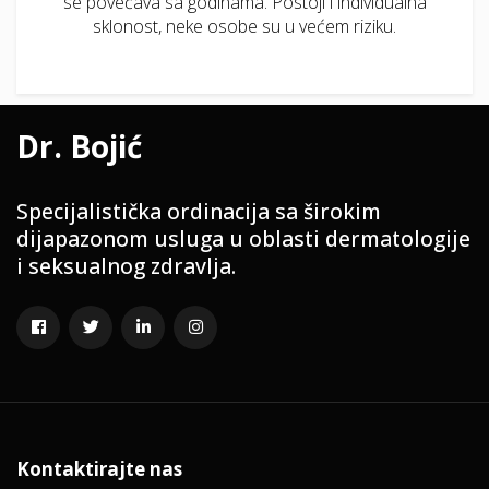
se povećava sa godinama. Postoji i individualna
sklonost, neke osobe su u većem riziku.
Dr. Bojić
Specijalistička ordinacija sa širokim
dijapazonom usluga u oblasti dermatologije
i seksualnog zdravlja.
Kontaktirajte nas