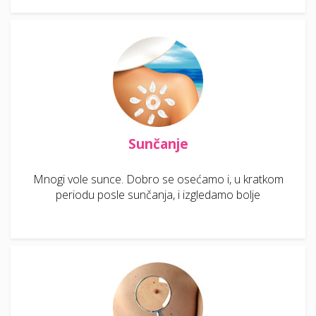
Sunčanje
Mnogi vole sunce. Dobro se osećamo i, u kratkom
periodu posle sunčanja, i izgledamo bolje