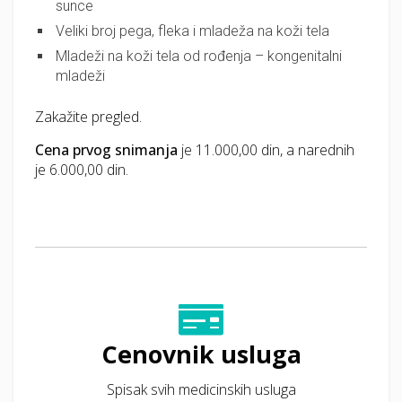
sunce
Veliki broj pega, fleka i mladeža na koži tela
Mladeži na koži tela od rođenja – kongenitalni
mladeži
Zakažite pregled.
Cena prvog snimanja
je 11.000,00 din, a narednih
je 6.000,00 din.
Cenovnik usluga
Spisak svih medicinskih usluga