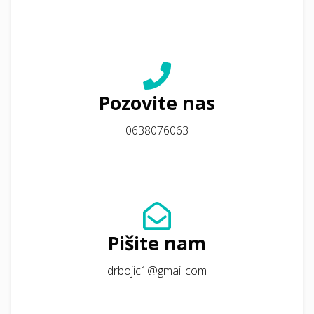
Pozovite nas
0638076063
Pišite nam
drbojic1@gmail.com