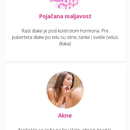
Pojačana maljavost
Rast dlake je pod kontrolom hormona. Pre
puberteta dlake po telu su sitne, tanke i svetle (velus
dlaka)
Akne