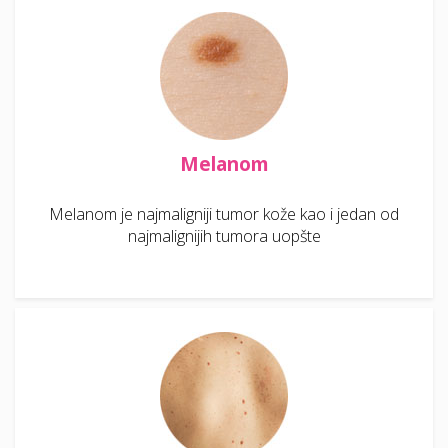
Melanom
Melanom je najmaligniji tumor kože kao i jedan od
najmalignijih tumora uopšte