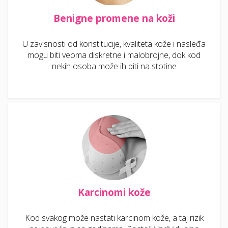
Benigne promene na koži
U zavisnosti od konstitucije, kvaliteta kože i nasleđa
mogu biti veoma diskretne i malobrojne, dok kod
nekih osoba može ih biti na stotine
Karcinomi kože
Kod svakog može nastati karcinom kože, a taj rizik